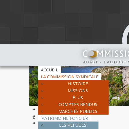
ACCUEIL
LA COMMISSION SYNDICALE
HISTOIRE
MISSIONS
ELUS
COMPTES RENDUS
MARCHÉS PUBLICS
PATRIMOINE FONCIER
LES REFUGES