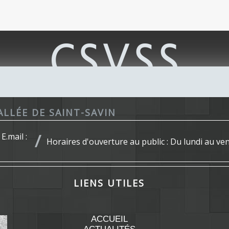
ALLÉE DE SAINT-SAVIN
E.mail :
Horaires d'ouverture au public : Du lundi au v
LIENS UTILES
ACCUEIL