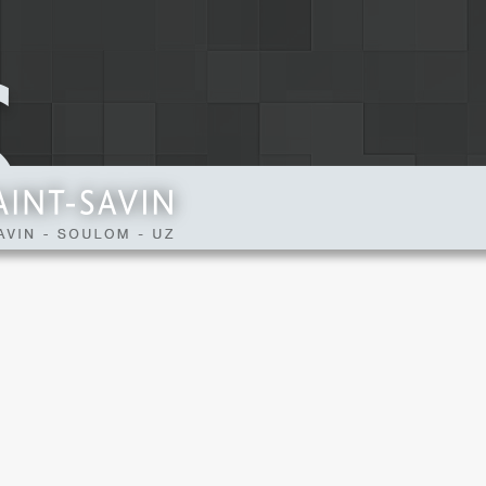
urce alimentant le refuge d’Estom en eau