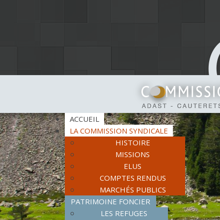
ACCUEIL
LA COMMISSION SYNDICALE
HISTOIRE
MISSIONS
ELUS
COMPTES RENDUS
MARCHÉS PUBLICS
PATRIMOINE FONCIER
LES REFUGES