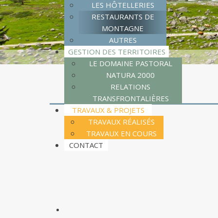
LES HÔTELLERIES
RESTAURANTS DE
MONTAGNE
AUTRES
GESTION DES TERRITOIRES
LE DOMAINE PASTORAL
NATURA 2000
RELATIONS
TRANSFRONTALIÈRES
TRAVAUX & PROJETS
TRAVAUX RÉALISÉS
TRAVAUX EN COURS
CONTACT