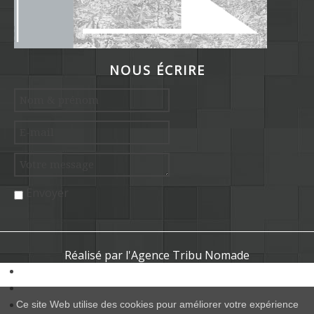
NOUS ÉCRIRE
Envoyer
Réalisé par l'Agence Tribu Nomade
Ce site Web utilise des cookies pour améliorer votre expérience