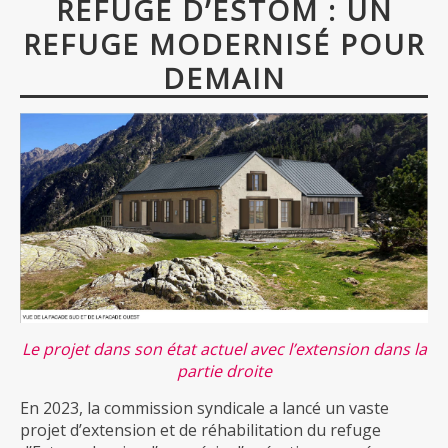
REFUGE D’ESTOM : UN
REFUGE MODERNISÉ POUR
DEMAIN
Le projet dans son état actuel avec l’extension dans la
partie droite
En 2023, la commission syndicale a lancé un vaste
projet d’extension et de réhabilitation du refuge