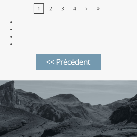
1
2
3
4