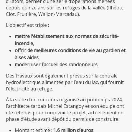
d’Estom, dernier d’une série d’opérations menées
depuis quinze ans sur les refuges de la vallée (Ilhéou,
Clot, Fruitière, Wallon-Marcadau).
L’objectif est triple :
mettre l’établissement aux normes de sécurité-
incendie
,
offrir de meilleures conditions de vie au gardien et
à ses aides
,
moderniser l’accueil des randonneurs
.
Des travaux sont également prévus sur la centrale
hydroélectrique alimentée par l’eau du lac, qui fournit
l’électricité au refuge.
À la suite d’un concours organisé au printemps 2024,
l’architecte tarbais Michel Estangoy et son équipe ont
été retenus pour concevoir le projet, actuellement en
phase d’étude avant dépôt du permis de construire.
Montant estimé :
1,6 million d’euros
.