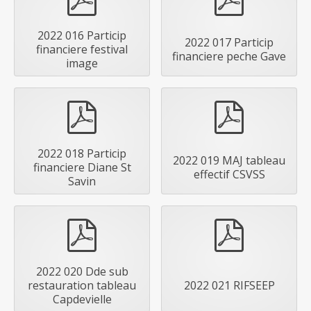
2022 016 Particip
2022 017 Particip
financiere festival
financiere peche Gave
image
pdf
pdf
2022 018 Particip
2022 019 MAJ tableau
financiere Diane St
effectif CSVSS
Savin
pdf
pdf
2022 020 Dde sub
restauration tableau
2022 021 RIFSEEP
Capdevielle