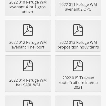
2022 010 Refuge WM
2022 011 Refuge WM
avenant 4 lot 1 gros
avenant 2 OPC
oeuvre
pdf
pdf
2022 012 Refuge WM
2022 013 Refuge WM
avenant 1 héliport
proposition nouv tarifs
pdf
pdf
2022 015 Travaux
2022 014 Refuge WM
route fruitiere intemp
bail SARL WM
2021
pdf
pdf