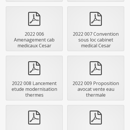
pdf
pdf
2022 006
2022 007 Convention
Amenagement cab
sous loc cabinet
medicaux Cesar
medical Cesar
pdf
pdf
2022 008 Lancement
2022 009 Proposition
etude modernisation
avocat vente eau
thermes
thermale
pdf
pdf